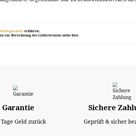
nheitsgarantie
erfahren.
nen zur Berechnung des Liefertermins siehe
hier
.
Garantie
Sichere Zahl
 Tage Geld zurück
Geprüft & sicher be