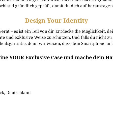
chland gründlich geprüft, damit du dich auf herausragen
Design Your Identity
erät – es ist ein Teil von dir. Entdecke die Möglichkeit, 
e und exklusive Weise zu schützen. Und falls du nicht zu
heitsgarantie, denn wir wissen, dass dein Smartphone und
deine YOUR Exclusive Case und mache dein Ha
ck, Deutschland