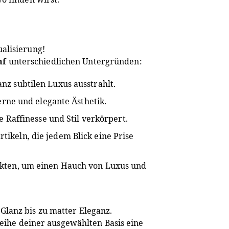
alisierung!
nf
unterschiedlichen Untergründen:
nz subtilen Luxus ausstrahlt.
rne und elegante Ästhetik.
 Raffinesse und Stil verkörpert.
ikeln, die jedem Blick eine Prise
ekten, um einen Hauch von Luxus und
lanz bis zu matter Eleganz.
ihe deiner ausgewählten Basis eine