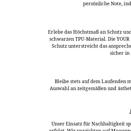
persönliche Note, in
Erlebe das Höchstmaß an Schutz und
schwarzen TPU-Material. Die YOUR E
Schutz unterstreicht das ansprech
sicher i
Bleibe stets auf dem Laufenden mi
Auswahl an zeitgemäßen und ästhet
Unser Einsatz für Nachhaltigkeit s
erfolgt. Wir verzichten auf Massenp