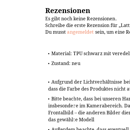
Rezensionen
Es gibt noch keine Rezensionen.
Schreibe die erste Rezension für „Latt
Du musst
angemeldet
sein, um eine R
Material: TPU schwarz mit verede
Zustand: neu
Aufgrund der Lichtverhältnisse be
dass die Farbe des Produktes nicht
Bitte beachte, dass bei unseren H
insbesondere im Kamerabereich. Darü
Frontalbild – die anderen Bilder die
das gewählte Modell
Außerdem beachte, dass eventuell