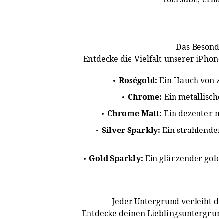
Das Besond
Entdecke die Vielfalt unserer iPho
Roségold:
Ein Hauch von z
Chrome:
Ein metallisch
Chrome Matt:
Ein dezenter m
Silver Sparkly:
Ein strahlender
Gold Sparkly:
Ein glänzender gol
Jeder Untergrund verleiht 
Entdecke deinen Lieblingsuntergru