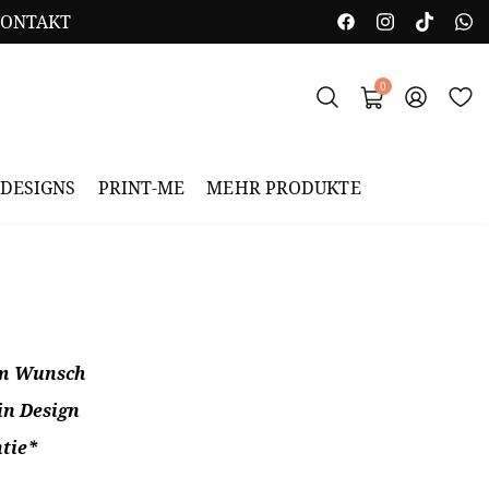
ONTAKT
0
DESIGNS
PRINT-ME
MEHR PRODUKTE
em Wunsch
in Design
tie*