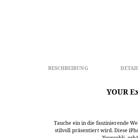
BESCHREIBUNG
DETAI
YOUR Ex
Tauche ein in die faszinierende W
stilvoll präsentiert wird. Diese i
Yoursubli, erhä