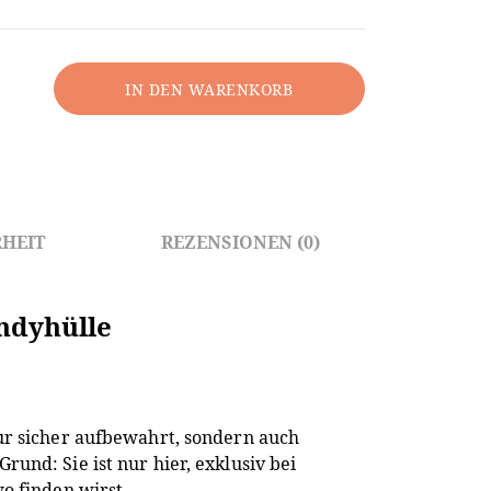
IN DEN WARENKORB
HEIT
REZENSIONEN (0)
ndyhülle
ur sicher aufbewahrt, sondern auch
und: Sie ist nur hier, exklusiv bei
wo finden wirst.