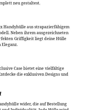
plett neu gestaltest.
ax Handyhülle aus strapazierfähigem
Modell. Neben ihrem ausgezeichneten
kten Griffigkeit liegt deine Hülle
 Eleganz.
usive Case bietet eine vielfältige
ntdecke die exklusiven Designs und
d
andyhülle wider, die auf Bestellung
 und Individualität. Jede Hülle wird