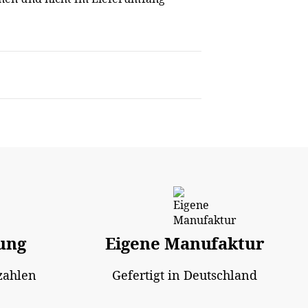
ung
Eigene Manufaktur
zahlen
Gefertigt in Deutschland