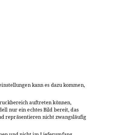
meinstellungen kann es dazu kommen,
Druckbereich auftreten können,
l nur ein echtes Bild bereit, das
und repräsentieren nicht zwangsläufig
nen und nicht im Lieferumfang