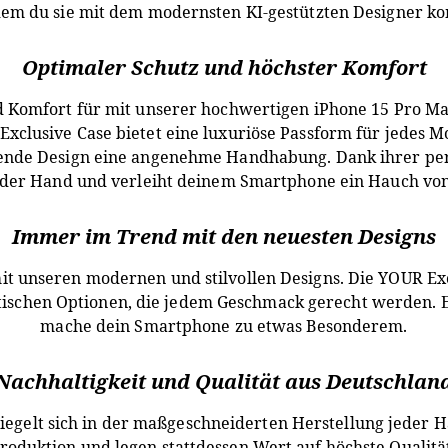
dem du sie mit dem modernsten KI-gestützten Designer kom
Optimaler Schutz und höchster Komfort
 Komfort für mit unserer hochwertigen iPhone 15 Pro M
xclusive Case bietet eine luxuriöse Passform für jedes 
ende Design eine angenehme Handhabung. Dank ihrer perfe
n der Hand und verleiht deinem Smartphone ein Hauch von
Immer im Trend mit den neuesten Designs
t unseren modernen und stilvollen Designs. Die YOUR Excl
ischen Optionen, die jedem Geschmack gerecht werden. E
mache dein Smartphone zu etwas Besonderem.
Nachhaltigkeit und Qualität aus Deutschlan
piegelt sich in der maßgeschneiderten Herstellung jeder H
roduktion und legen stattdessen Wert auf höchste Qualität